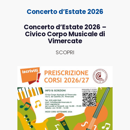
Concerto d’Estate 2026
Concerto d’Estate 2026 –
Civico Corpo Musicale di
Vimercate
SCOPRI