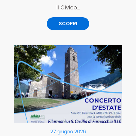
Il Civico...
SCOPRI
27 giugno 2026