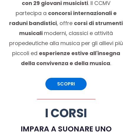
con 29 giovani musicisti
. Il CCMV
partecipa a
concorsi internazionali
e
raduni bandistici
, offre
corsi di strumenti
musicali
moderni, classici e attività
propedeutiche alla musica per gli allievi più
piccoli ed
esperienze estive all'insegna
della convivenza e della musica
.
SCOPRI
I CORSI
IMPARA A SUONARE UNO