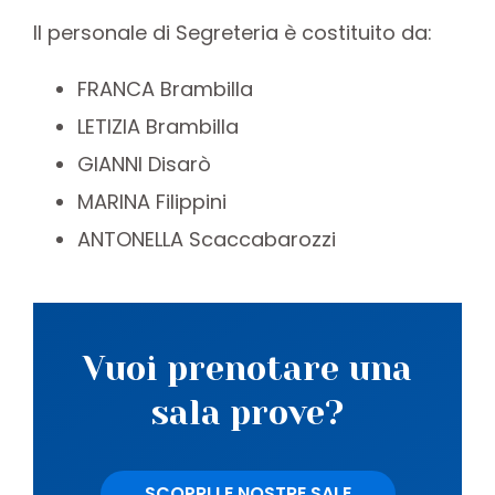
Il personale di Segreteria è costituito da:
FRANCA Brambilla
LETIZIA Brambilla
GIANNI Disarò
MARINA Filippini
ANTONELLA Scaccabarozzi
Vuoi prenotare una
sala prove?
SCOPRI LE NOSTRE SALE