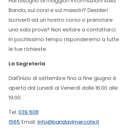
Hai bisogno di maggiori informazioni sulla
Banda, sui corsi e sui maestri? Desideri
iscriverti ad un nostro corso o prenotare
una sala prove? Non esitare a contattarci.
In pochissimo tempo risponderemo a tutte
le tue richieste.
La Segreteria
Dall'inizio di settembre fino a fine giugno è
aperta dal Lunedì al Venerdì dalle 16:00 alle
19:00.
Tel.
039 608
1565
Email:
info@bandavimercate.it