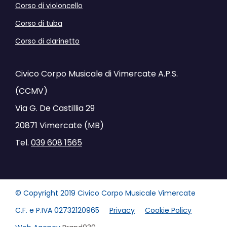
Corso di violoncello
Corso di tuba
Corso di clarinetto
Civico Corpo Musicale di Vimercate A.P.S.
(CCMV)
Via G. De Castillia 29
20871 Vimercate (MB)
Tel.
039 608 1565
© Copyright 2019 Civico Corpo Musicale Vimercate
C.F. e P.IVA 02732120965
Privacy
Cookie Policy