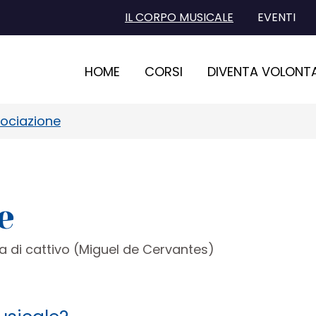
IL CORPO MUSICALE
EVENTI
HOME
CORSI
DIVENTA VOLONT
sociazione
e
a di cattivo (Miguel de Cervantes)