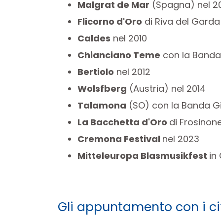
Malgrat de Mar
(Spagna) nel 2
Flicorno d'Oro
di Riva del Garda
Caldes
nel 2010
Chianciano Teme
con la Banda 
Bertiolo
nel 2012
Wolsfberg
(Austria) nel 2014
Talamona
(SO) con la Banda Gi
La Bacchetta d'Oro
di Frosinone
Cremona Festival
nel 2023
Mitteleuropa Blasmusikfest
in
Gli appuntamento con i ci