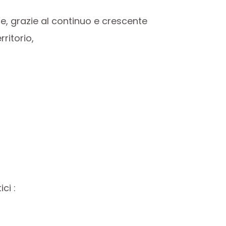
e, grazie al continuo e crescente
ritorio,
ci :