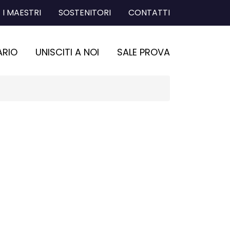
I MAESTRI
SOSTENITORI
CONTATTI
ARIO
UNISCITI A NOI
SALE PROVA