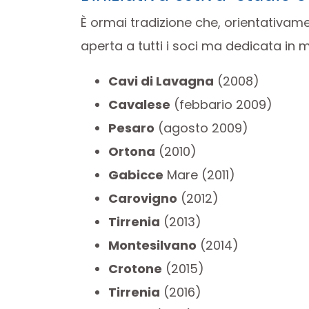
È ormai tradizione che, orientativam
aperta a tutti i soci ma dedicata in mo
Cavi di Lavagna
(2008)
Cavalese
(febbario 2009)
Pesaro
(agosto 2009)
Ortona
(2010)
Gabicce
Mare (2011)
Carovigno
(2012)
Tirrenia
(2013)
Montesilvano
(2014)
Crotone
(2015)
Tirrenia
(2016)