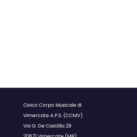
Civico Corpo Musicale di
Vimercate A.P.S. (CCMV)
Via G. De Castillia 29
20871 Vimercate (MB)