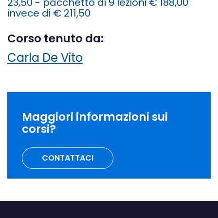
23,50 - pacchetto di 9 lezioni € 188,00
invece di € 211,50
Corso tenuto da:
Carla De Vito
Maggiori informazioni sui
corsi?
CONTATTACI