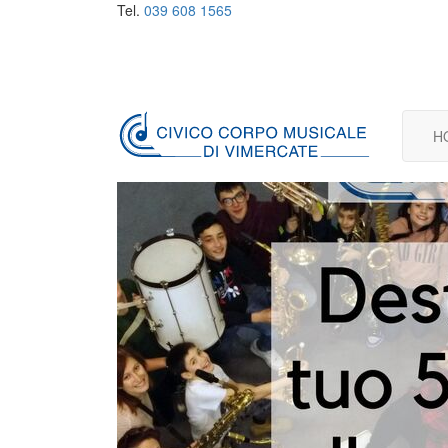
Tel.
039 608 1565
H