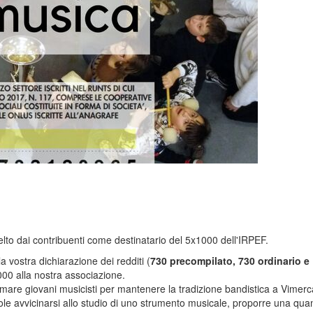
lto dai contribuenti come destinatario del 5x1000 dell'IRPEF.
 vostra dichiarazione dei redditi (
730 precompilato
,
730 ordinario
e
1000 alla nostra associazione.
ormare giovani musicisti per mantenere la tradizione bandistica a Vimerc
le avvicinarsi allo studio di uno strumento musicale, proporre una quan