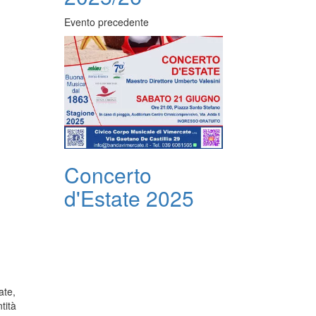
Evento precedente
Concerto
d'Estate 2025
ate,
tità