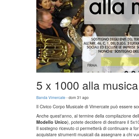
5 x 1000 alla musica
Banda Vimercate
- dom 31 ago
Il Civico Corpo Musicale di Vimercate può essere sce
Anche quest'anno, al termine della compilazione della
Modello Unico
), potete decidere di destinare il 5x
Il sostegno ricevuto ci permetterà di continuare a f
acquistare strumenti musicali da assegnare a chi vuo