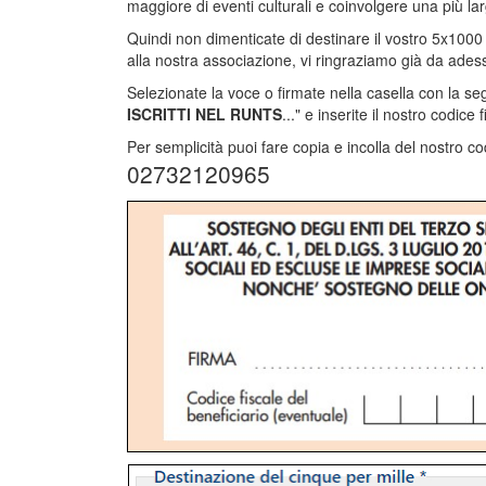
maggiore di eventi culturali e coinvolgere una più la
Quindi non dimenticate di destinare il vostro 5x1000 a
alla nostra associazione, vi ringraziamo già da ades
Selezionate la voce o firmate nella casella con la se
ISCRITTI NEL RUNTS
..." e inserite il nostro codice f
Per semplicità puoi fare copia e incolla del nostro co
02732120965