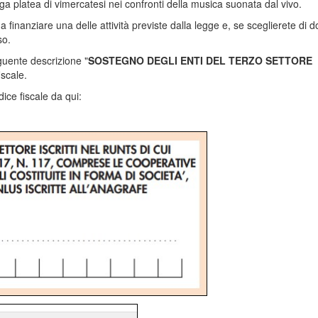
rga platea di vimercatesi nei confronti della musica suonata dal vivo.
 finanziare una delle attività previste dalla legge e, se sceglierete di d
so.
guente descrizione "
SOSTEGNO DEGLI ENTI DEL TERZO SETTORE
iscale.
dice fiscale da qui: