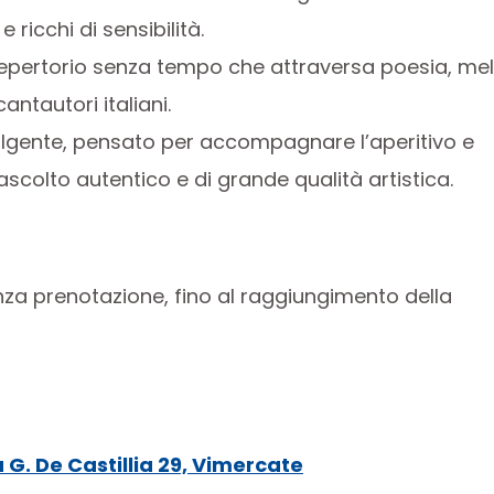
ricchi di sensibilità.
epertorio senza tempo che attraversa poesia, me
antautori italiani.
olgente, pensato per accompagnare l’aperitivo e
colto autentico e di grande qualità artistica.
nza prenotazione, fino al raggiungimento della
a G. De Castillia 29, Vimercate