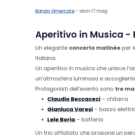
Banda Vimercate
- dom 17 mag
Aperitivo in Musica -
Un elegante
concerto matinée
per i
italiana.
Un aperitivo in musica che unisce l’as
un’atmosfera luminosa e accogliente
Protagonisti dell’evento sono
tre ma
Claudio Beccaceci
– chitarra
Gianluca Varesi
– basso elettri
Lele Boria
– batteria
Un trio affiatato che propone un perc