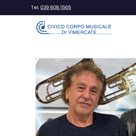
Tel.
039 608 1565