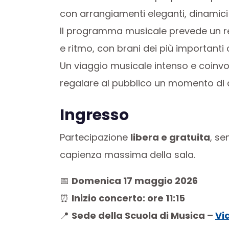
con arrangiamenti eleganti, dinamici e 
Il programma musicale prevede un r
e ritmo, con brani dei più importanti c
Un viaggio musicale intenso e coinv
regalare al pubblico un momento di as
Ingresso
Partecipazione
libera e gratuita
, se
capienza massima della sala.
📅
Domenica 17 maggio 2026
⏰
Inizio concerto: ore 11:15
📍
Sede della Scuola di Musica –
Vi