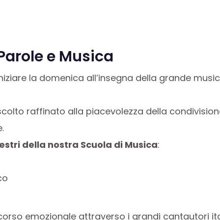
 Parole e Musica
niziare la domenica all’insegna della grande musi
colto raffinato alla piacevolezza della condivisione
.
estri della nostra Scuola di Musica
:
co
orso emozionale attraverso i grandi cantautori ita