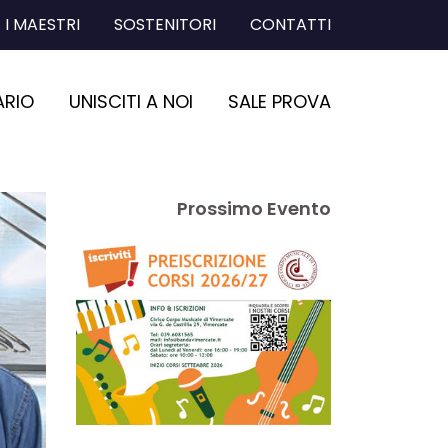
I MAESTRI
SOSTENITORI
CONTATTI
ARIO
UNISCITI A NOI
SALE PROVA
Prossimo Evento