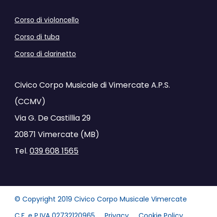
Corso di violoncello
Corso di tuba
Corso di clarinetto
Civico Corpo Musicale di Vimercate A.P.S.
(CCMV)
Via G. De Castillia 29
20871 Vimercate (MB)
Tel.
039 608 1565
© Copyright 2019 Civico Corpo Musicale Vimercate
C.F. e P.IVA 02732120965
Privacy
Cookie Policy