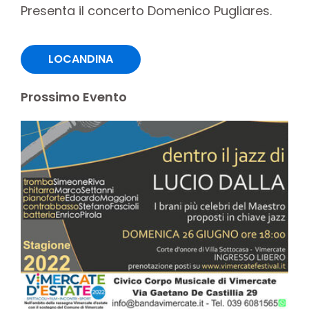
Presenta il concerto Domenico Pugliares.
LOCANDINA
Prossimo Evento