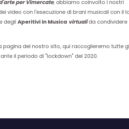
d'arte per Vimercate
, abbiamo coinvolto i nostri
ei video con l'esecuzione di brani musicali con il l
e degli
Aperitivi in Musica
virtuali
da condividere
a pagina del nostro sito, qui raccoglieremo tutte gl
rante il periodo di "lockdown" del 2020.