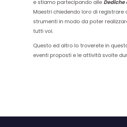
e stiamo partecipando alle
Dediche 
Maestri chiedendo loro di registrare d
strumenti in modo da poter realizzar
tutti voi.
Questo ed altro lo troverete in quest
eventi proposti e le attività svolte du