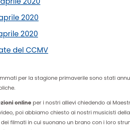
 aprile 2020
aprile 2020
aprile 2020
cate del CCMV
ammati per la stagione primaverile sono stati annul
liche.
ezioni online
per i nostri allievi chiedendo ai Maestr
ideo, poi abbiamo chiesto ai nostri musicisti della
 dei filmati in cui suonano un brano con i loro stru