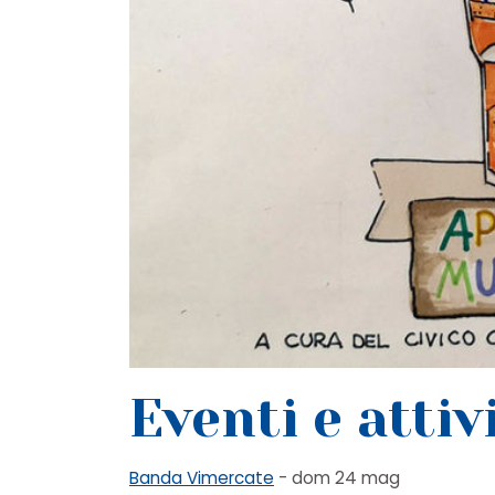
Eventi e atti
Banda Vimercate
- dom 24 mag