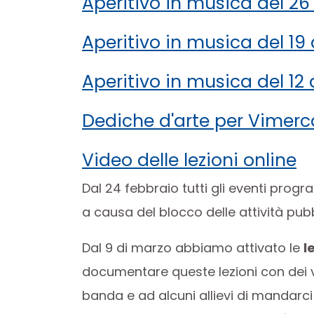
Aperitivo in musica del 26
Aperitivo in musica del 19 
Aperitivo in musica del 12 
Dediche d'arte per Vimer
Video delle lezioni online
Dal 24 febbraio tutti gli eventi progr
a causa del blocco delle attività pubb
Dal 9 di marzo abbiamo attivato le
l
documentare queste lezioni con dei v
banda e ad alcuni allievi di mandarci