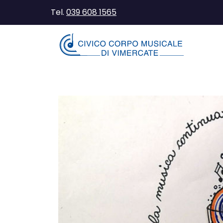
Tel.
039 608 1565