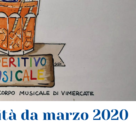
vità da marzo 2020