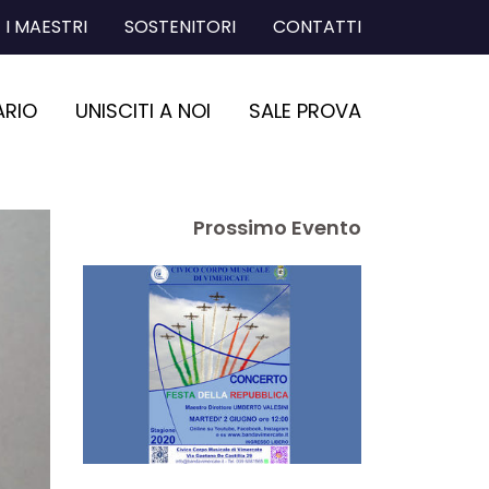
I MAESTRI
SOSTENITORI
CONTATTI
ARIO
UNISCITI A NOI
SALE PROVA
Prossimo Evento