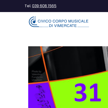
Tel.
039 608 1565