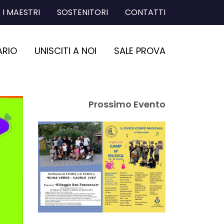
I MAESTRI
SOSTENITORI
CONTATTI
ARIO
UNISCITI A NOI
SALE PROVA
Prossimo Evento