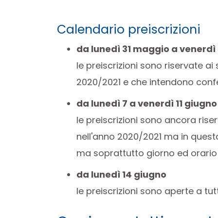
Calendario preiscrizioni
da lunedì 31 maggio a venerdì
le preiscrizioni sono riservate ai
2020/2021 e che intendono confe
da lunedì 7 a venerdì 11 giugno
le preiscrizioni sono ancora riser
nell'anno 2020/2021 ma in ques
ma soprattutto giorno ed orario
da lunedì 14 giugno
le preiscrizioni sono aperte a tu