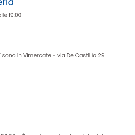
eria
lle 19:00
 sono in Vimercate - via De Castillia 29