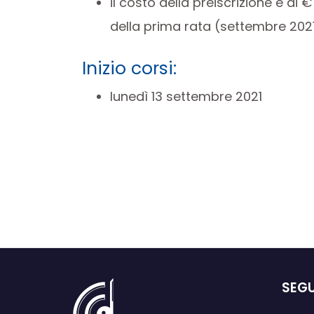
il costo della preiscrizione è di
della prima rata (settembre 202
Inizio corsi:
lunedì 13 settembre 2021
SEGU