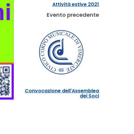
Attività estive 2021
Evento precedente
Convocazione dell'Assemblea
dei Soci