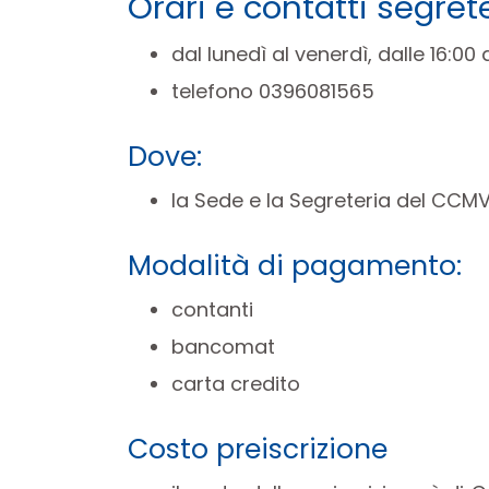
Orari e contatti segret
dal lunedì al venerdì, dalle 16:00 a
telefono 0396081565
Dove:
la Sede e la Segreteria del CCMV
Modalità di pagamento:
contanti
bancomat
carta credito
Costo preiscrizione