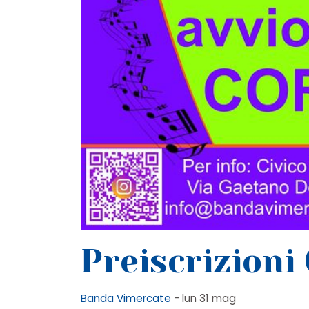
Preiscrizioni
Banda Vimercate
- lun 31 mag