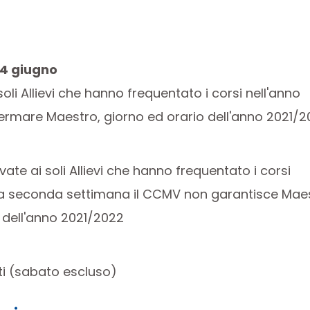
 4 giugno
 soli Allievi che hanno frequentato i corsi nell'anno
rmare Maestro, giorno ed orario dell'anno 2021/2
vate ai soli Allievi che hanno frequentato i corsi
ta seconda settimana il CCMV non garantisce Maes
 dell'anno 2021/2022
tti (sabato escluso)