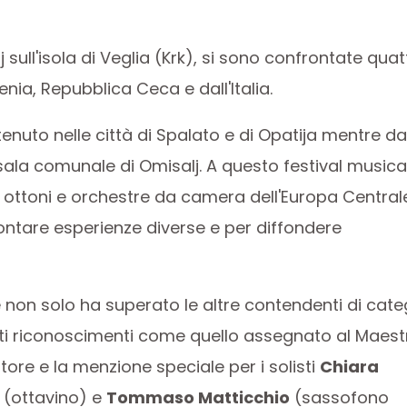
 sull'isola di Veglia (Krk), si sono confrontate quat
nia, Repubblica Ceca e dall'Italia.
 tenuto nelle città di Spalato e di Opatija mentre d
a sala comunale di Omisalj. A questo festival musica
 ottoni e orchestre da camera dell'Europa Central
frontare esperienze diverse e per diffondere
 non solo ha superato le altre contendenti di cate
i riconoscimenti come quello assegnato al Maest
ore e la menzione speciale per i solisti
Chiara
(ottavino) e
Tommaso Matticchio
(sassofono