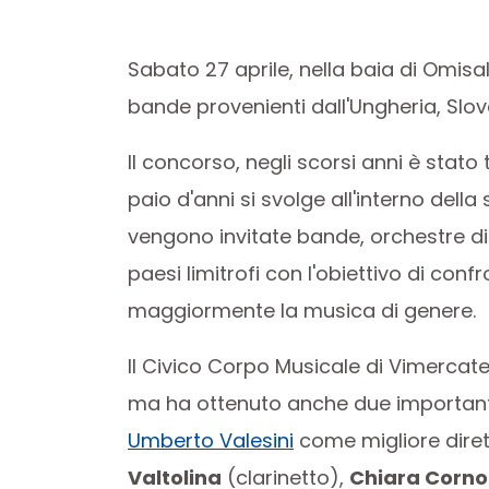
Sabato 27 aprile, nella baia di Omisalj
bande provenienti dall'Ungheria, Slove
Il concorso, negli scorsi anni è stato
paio d'anni si svolge all'interno dell
vengono invitate bande, orchestre di
paesi limitrofi con l'obiettivo di con
maggiormente la musica di genere.
Il Civico Corpo Musicale di Vimercate
ma ha ottenuto anche due important
Umberto Valesini
come migliore dirett
Valtolina
(clarinetto),
Chiara Corno