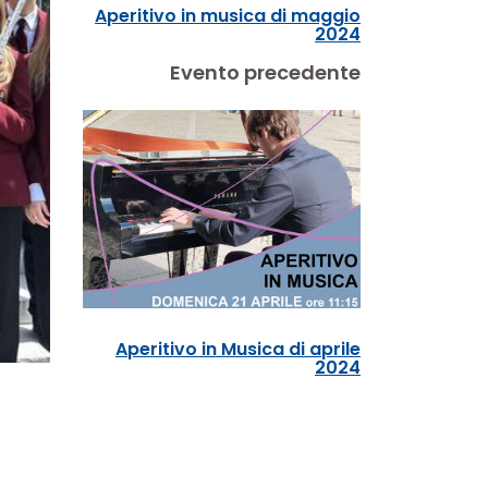
Aperitivo in musica di maggio
2024
Evento precedente
Aperitivo in Musica di aprile
2024