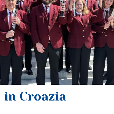
 in Croazia