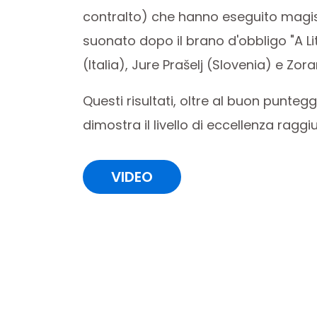
contralto) che hanno eseguito magistr
suonato dopo il brano d'obbligo "A Lit
(Italia), Jure Prašelj (Slovenia) e Zor
Questi risultati, oltre al buon punteg
dimostra il livello di eccellenza ragg
VIDEO