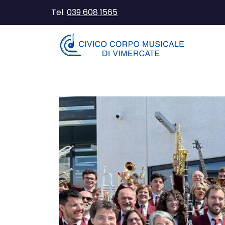
Tel.
039 608 1565