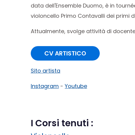
data dell'Ensemble Duomo, è in tournée
violoncello Primo Contavalli dei primi 
Attualmente, svolge attività di docent
CV ARTISTICO
Sito artista
Instagram
-
Youtube
I Corsi tenuti :