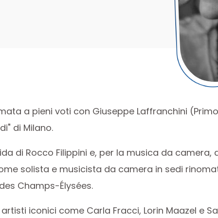
lomata a pieni voti con Giuseppe Laffranchini (Primo
i" di Milano.
uida di Rocco Filippini e, per la musica da camera,
come solista e musicista da camera in sedi rinomate 
tre des Champs-Élysées.
 artisti iconici come Carla Fracci, Lorin Maazel e