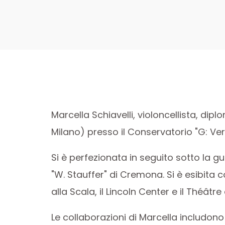
Marcella Schiavelli, violoncellista, dip
Milano) presso il Conservatorio "G: Verd
Si è perfezionata in seguito sotto la g
"W. Stauffer" di Cremona. Si è esibita 
alla Scala, il Lincoln Center e il Théâ
Le collaborazioni di Marcella includono