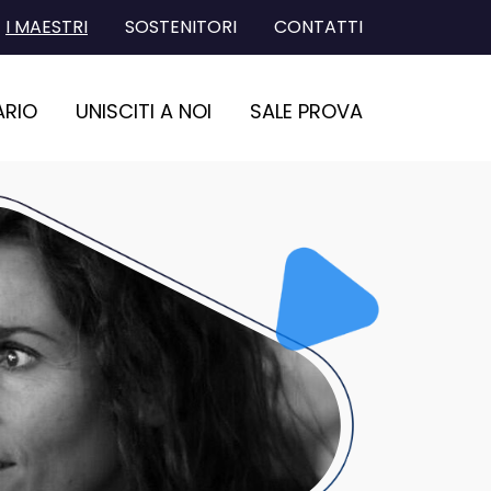
I MAESTRI
SOSTENITORI
CONTATTI
ARIO
UNISCITI A NOI
SALE PROVA