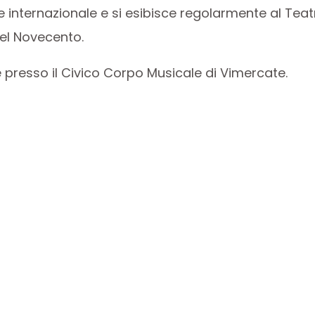
 internazionale e si esibisce regolarmente al Teat
del Novecento.
e presso il Civico Corpo Musicale di Vimercate.