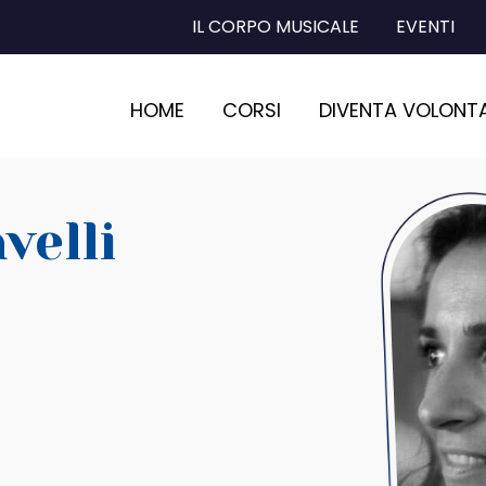
IL CORPO MUSICALE
EVENTI
HOME
CORSI
DIVENTA VOLONT
velli