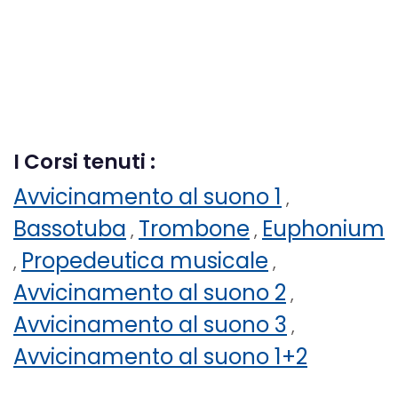
I Corsi tenuti :
Avvicinamento al suono 1
,
Bassotuba
Trombone
Euphonium
,
,
Propedeutica musicale
,
,
Avvicinamento al suono 2
,
Avvicinamento al suono 3
,
Avvicinamento al suono 1+2