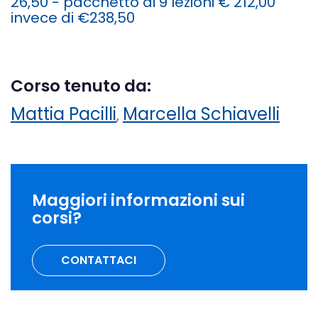
26,50 - pacchetto di 9 lezioni € 212,00
invece di €238,50
Corso tenuto da:
Mattia Pacilli
Marcella Schiavelli
,
Maggiori informazioni sui
corsi?
CONTATTACI