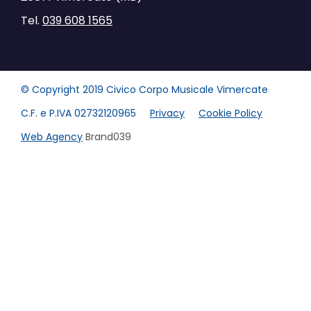
Tel.
039 608 1565
© Copyright 2019 Civico Corpo Musicale Vimercate
C.F. e P.IVA 02732120965
Privacy
Cookie Policy
Web Agency
Brand039