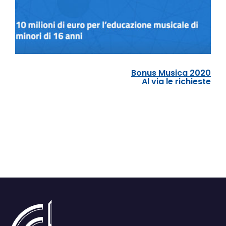
Bonus Musica 2020
Al via le richieste