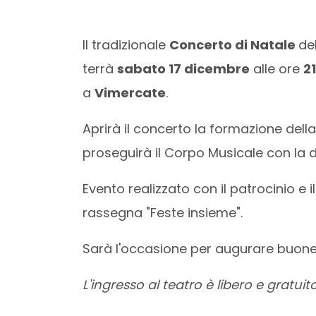
Il tradizionale
Concerto di Natale
de
terrà
sabato 17 dicembre
alle ore
2
a
Vimercate
.
Aprirà il concerto la formazione dell
proseguirà il Corpo Musicale con la d
Evento realizzato con il patrocinio e
rassegna "Feste insieme".
Sarà l'occasione per augurare buone 
L'ingresso al teatro è libero e gratuito