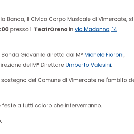
lla Banda, il Civico Corpo Musicale di Vimercate, si
1:00
presso il
TeatrOreno
in
via Madonna, 14
a Banda Giovanile diretta dal M°
Michele Fioroni
,
irezione del M° Direttore
Umberto Valesini
.
 il sostegno del Comune di Vimercate nell'ambito de
feste a tutti coloro che interverranno.
.