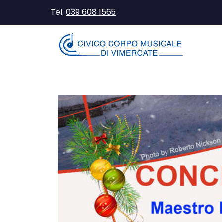
Tel.
039 608 1565