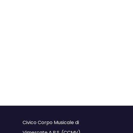
Civico Corpo Musicale di
Vimercate A.P.S. (CCMV)