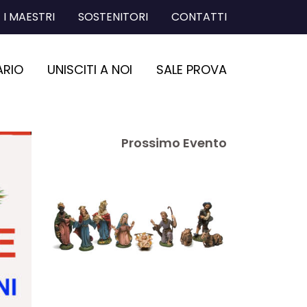
I MAESTRI
SOSTENITORI
CONTATTI
ARIO
UNISCITI A NOI
SALE PROVA
Prossimo Evento