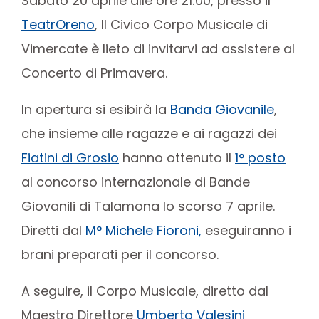
Sabato 20 aprile alle ore 21:00, presso il
TeatrOreno
, Il Civico Corpo Musicale di
Vimercate è lieto di invitarvi ad assistere al
Concerto di Primavera.
In apertura si esibirà la
Banda Giovanile
,
che insieme alle ragazze e ai ragazzi dei
Fiatini di Grosio
hanno ottenuto il
1° posto
al concorso internazionale di Bande
Giovanili di Talamona lo scorso 7 aprile.
Diretti dal
M° Michele Fioroni,
eseguiranno i
brani preparati per il concorso.
A seguire, il Corpo Musicale, diretto dal
Maestro Direttore
Umberto Valesini