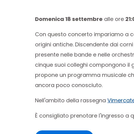
Domenica 18 settembre
alle ore
21:
Con questo concerto impariamo a con
origini antiche. Discendente dai cor
presente nelle bande e nelle orchest
cinque suoi colleghi compongono il 
propone un programma musicale che 
ancora poco conosciuto.
Nell'ambito della rassegna
Vimercate
È consigliato prenotare l'ingresso a