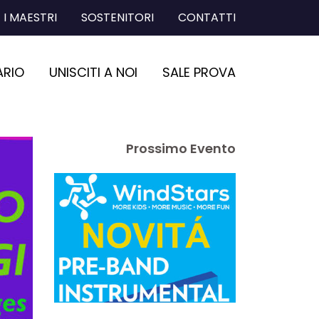
I MAESTRI
SOSTENITORI
CONTATTI
ARIO
UNISCITI A NOI
SALE PROVA
Prossimo Evento