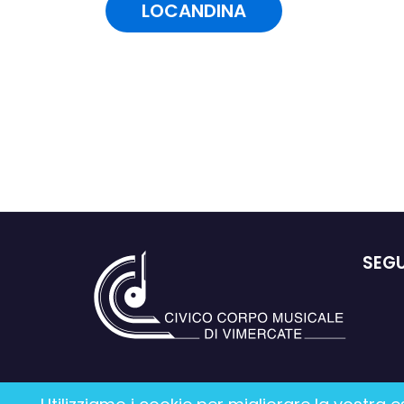
LOCANDINA
SEGU