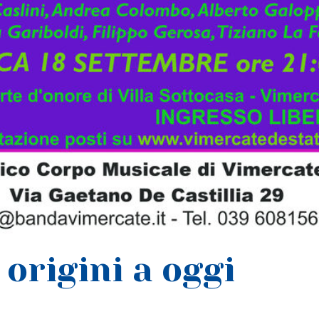
 origini a oggi