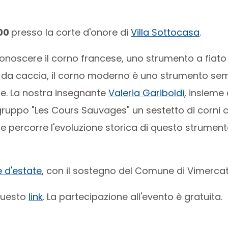
00
presso la corte d'onore di
Villa Sottocasa
.
oscere il corno francese, uno strumento a fiato 
ni da caccia, il corno moderno è uno strumento se
re. La nostra insegnante
Valeria Gariboldi
, insieme
gruppo "Les Cours Sauvages" un sestetto di corni 
percorre l'evoluzione storica di questo strumen
 d'estate
, con il sostegno del Comune di Vimercat
 questo
link
. La partecipazione all'evento è gratuita.