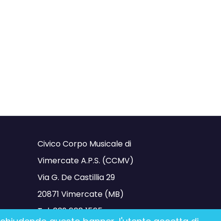
Civico Corpo Musicale di
Vimercate A.P.S. (CCMV)
Via G. De Castillia 29
20871 Vimercate (MB)
Tel.
039 608 1565