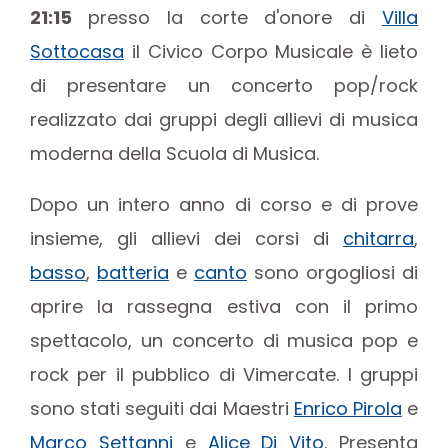
21:15
presso la corte d'onore di
Villa
Sottocasa
il Civico Corpo Musicale è lieto
di presentare un concerto
pop/rock
realizzato dai gruppi degli allievi di musica
moderna della Scuola di Musica.
Dopo un intero anno di corso e di prove
insieme, gli allievi dei corsi di
chitarra
,
basso
,
batteria
e
canto
sono orgogliosi di
aprire la rassegna estiva con il primo
spettacolo, un concerto di musica pop e
rock per il pubblico di Vimercate. I gruppi
sono stati seguiti dai Maestri
Enrico Pirola
e
Marco Settanni
e
Alice Di Vito
. Presenta