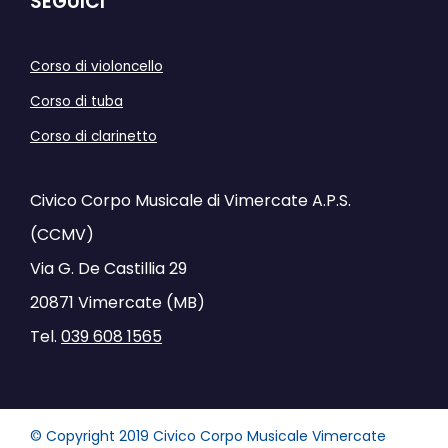
SEGUICI
Corso di violoncello
Corso di tuba
Corso di clarinetto
Civico Corpo Musicale di Vimercate A.P.S.
(CCMV)
Via G. De Castillia 29
20871 Vimercate (MB)
Tel.
039 608 1565
© Copyright 2019 Civico Corpo Musicale Vimercate